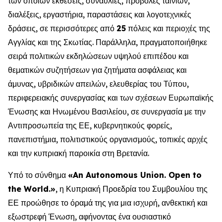
των οποίων εκθέσεις, συναυλίες, προβολές ταινιών,
διαλέξεις, εργαστήρια, παραστάσεις και λογοτεχνικές
δράσεις, σε περισσότερες από
25
πόλεις και περιοχές της
Αγγλίας και της Σκωτίας. Παράλληλα, πραγματοποιήθηκε
σειρά πολιτικών εκδηλώσεων υψηλού επιπέδου και
θεματικών συζητήσεων για ζητήματα ασφάλειας και
άμυνας, υβριδικών απειλών, ελευθερίας του Τύπου,
περιφερειακής συνεργασίας και των σχέσεων Ευρωπαϊκής
Ένωσης και Ηνωμένου Βασιλείου, σε συνεργασία με την
Αντιπροσωπεία της ΕΕ, κυβερνητικούς φορείς,
πανεπιστήμια, πολιτιστικούς οργανισμούς, τοπικές αρχές
και την κυπριακή παροικία στη Βρετανία.
Υπό το σύνθημα
«
An Autonomous Union
.
Open to
the World
.»
, η Κυπριακή Προεδρία του Συμβουλίου της
ΕΕ προώθησε το όραμά της για μια ισχυρή, ανθεκτική και
εξωστρεφή Ένωση, αφήνοντας ένα ουσιαστικό