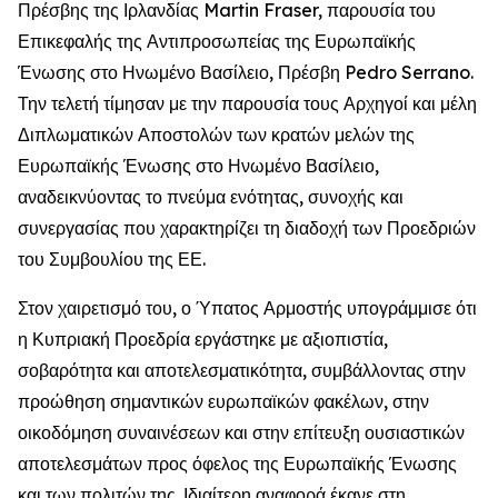
Πρέσβης της Ιρλανδίας Martin Fraser, παρουσία του
Επικεφαλής της Αντιπροσωπείας της Ευρωπαϊκής
Ένωσης στο Ηνωμένο Βασίλειο, Πρέσβη Pedro Serrano.
Την τελετή τίμησαν με την παρουσία τους Αρχηγοί και μέλη
Διπλωματικών Αποστολών των κρατών μελών της
Ευρωπαϊκής Ένωσης στο Ηνωμένο Βασίλειο,
αναδεικνύοντας το πνεύμα ενότητας, συνοχής και
συνεργασίας που χαρακτηρίζει τη διαδοχή των Προεδριών
του Συμβουλίου της ΕΕ.
Στον χαιρετισμό του, ο Ύπατος Αρμοστής υπογράμμισε ότι
η Κυπριακή Προεδρία εργάστηκε με αξιοπιστία,
σοβαρότητα και αποτελεσματικότητα, συμβάλλοντας στην
προώθηση σημαντικών ευρωπαϊκών φακέλων, στην
οικοδόμηση συναινέσεων και στην επίτευξη ουσιαστικών
αποτελεσμάτων προς όφελος της Ευρωπαϊκής Ένωσης
και των πολιτών της. Ιδιαίτερη αναφορά έκανε στη