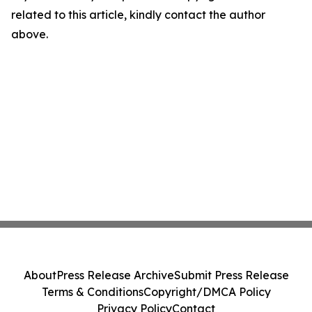
related to this article, kindly contact the author
above.
About
Press Release Archive
Submit Press Release
Terms & Conditions
Copyright/DMCA Policy
Privacy Policy
Contact