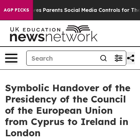
l Gives Parents Social Media Controls for Their Kids. 
AGP PICKS
Symbolic Handover of the
Presidency of the Council
of the European Union
from Cyprus to Ireland in
London